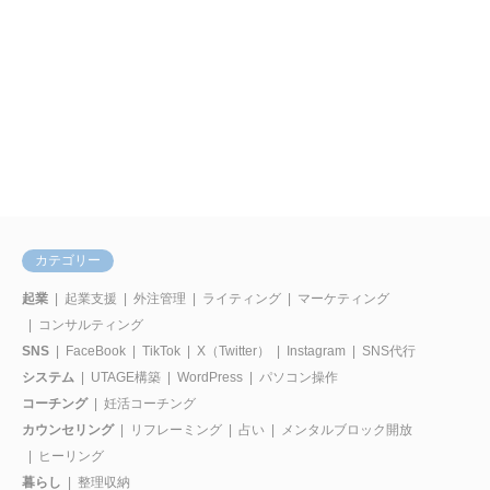
カテゴリー
起業
起業支援
外注管理
ライティング
マーケティング
コンサルティング
SNS
FaceBook
TikTok
X（Twitter）
Instagram
SNS代行
システム
UTAGE構築
WordPress
パソコン操作
コーチング
妊活コーチング
カウンセリング
リフレーミング
占い
メンタルブロック開放
ヒーリング
暮らし
整理収納