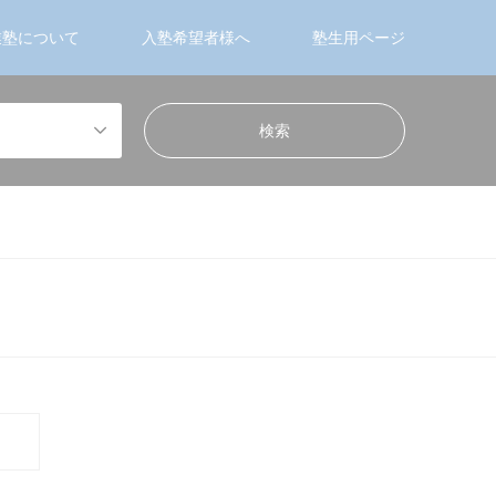
業塾について
入塾希望者様へ
塾生用ページ