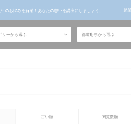
起
人生のお悩みを解消！あなたの想いを講座にしましょう。
ゴリーから選ぶ
都道府県から選ぶ
古い順
閲覧数順