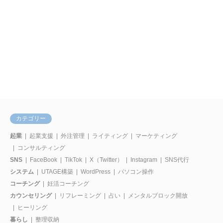
カテゴリー
起業
起業支援
外注管理
ライティング
マーケティング
コンサルティング
SNS
FaceBook
TikTok
X（Twitter）
Instagram
SNS代行
システム
UTAGE構築
WordPress
パソコン操作
コーチング
妊活コーチング
カウンセリング
リフレーミング
占い
メンタルブロック開放
ヒーリング
暮らし
整理収納