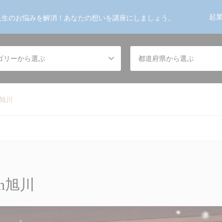
起
人生のお悩みを解消！あなたの想いを講座にしましょう。
ゴリーから選ぶ
都道府県から選ぶ
n旭川
n旭川