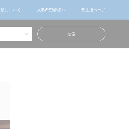
業塾について
入塾希望者様へ
塾生用ページ