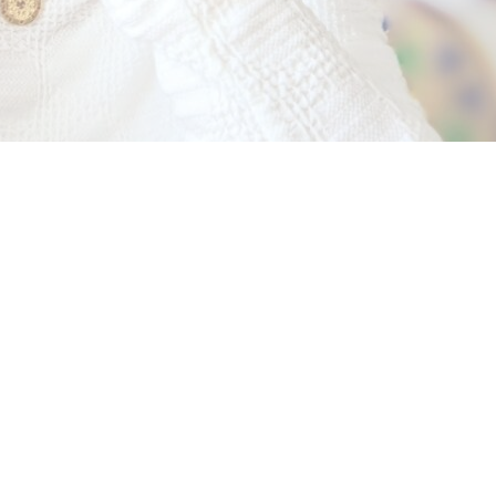
ング
コーチング
コーチ 栗原舞子