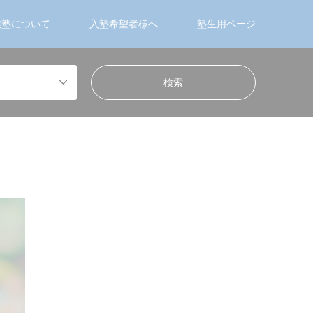
業塾について
入塾希望者様へ
塾生用ページ