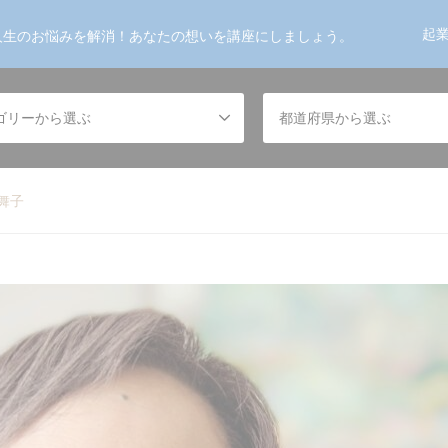
起
人生のお悩みを解消！あなたの想いを講座にしましょう。
ゴリーから選ぶ
都道府県から選ぶ
舞子